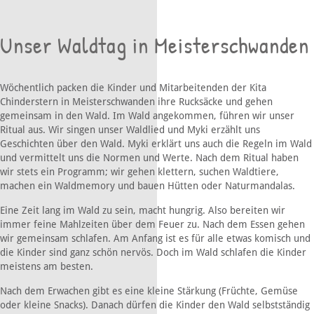
Unser Waldtag in Meisterschwanden
Wöchentlich packen die Kinder und Mitarbeitenden der Kita
Chinderstern in Meisterschwanden ihre Rucksäcke und gehen
gemeinsam in den Wald. Im Wald angekommen, führen wir unser
Ritual aus. Wir singen unser Waldlied und Myki erzählt uns
Geschichten über den Wald. Myki erklärt uns auch die Regeln im Wald
und vermittelt uns die Normen und Werte. Nach dem Ritual haben
wir stets ein Programm; wir gehen klettern, suchen Waldtiere,
machen ein Waldmemory und bauen Hütten oder Naturmandalas.
Eine Zeit lang im Wald zu sein, macht hungrig. Also bereiten wir
immer feine Mahlzeiten über dem Feuer zu. Nach dem Essen gehen
wir gemeinsam schlafen. Am Anfang ist es für alle etwas komisch und
die Kinder sind ganz schön nervös. Doch im Wald schlafen die Kinder
meistens am besten.
Nach dem Erwachen gibt es eine kleine Stärkung (Früchte, Gemüse
oder kleine Snacks). Danach dürfen die Kinder den Wald selbstständig