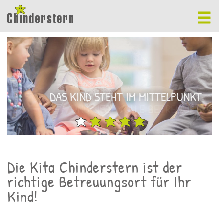
STARKE KINDER DURCH KLARE GRENZEN
DAS KIND STEHT IM MITTELPUNKT
UND LIEBEVOLLE BETREUUNG
Die Kita Chinderstern ist der
richtige Betreuungsort für Ihr
Kind!