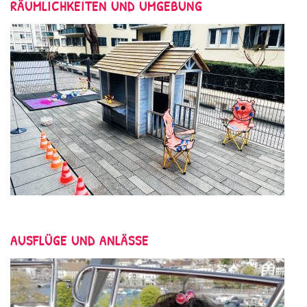
RÄUMLICHKEITEN UND UMGEBUNG
AUSFLÜGE UND ANLÄSSE