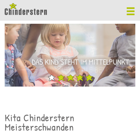
STARKE KINDER DURCH KLARE GRENZEN
DAS KIND STEHT IM MITTELPUNKT
UND LIEBEVOLLE BETREUUNG
Kita Chinderstern
Meisterschwanden