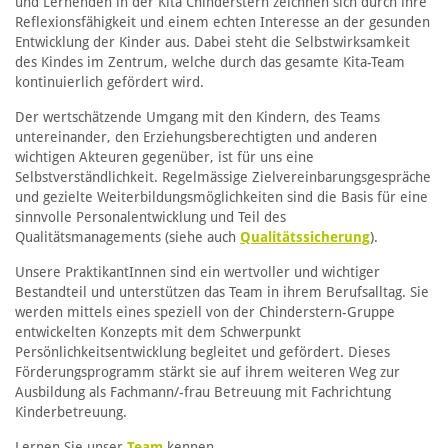
und Lernenden in der Kita Chinderstern zeichnen sich durch ihre
Reflexionsfähigkeit und einem echten Interesse an der gesunden
Entwicklung der Kinder aus. Dabei steht die Selbstwirksamkeit
des Kindes im Zentrum, welche durch das gesamte Kita-Team
kontinuierlich gefördert wird.
Der wertschätzende Umgang mit den Kindern, des Teams
untereinander, den Erziehungsberechtigten und anderen
wichtigen Akteuren gegenüber, ist für uns eine
Selbstverständlichkeit. Regelmässige Zielvereinbarungsgespräche
und gezielte Weiterbildungsmöglichkeiten sind die Basis für eine
sinnvolle Personalentwicklung und Teil des
Qualitätsmanagements (siehe auch
Qualitätssicherung
).
Unsere PraktikantInnen sind ein wertvoller und wichtiger
Bestandteil und unterstützen das Team in ihrem Berufsalltag. Sie
werden mittels eines speziell von der Chinderstern-Gruppe
entwickelten Konzepts mit dem Schwerpunkt
Persönlichkeitsentwicklung begleitet und gefördert. Dieses
Förderungsprogramm stärkt sie auf ihrem weiteren Weg zur
Ausbildung als Fachmann/-frau Betreuung mit Fachrichtung
Kinderbetreuung.
Lernen Sie unser
Team
kennen