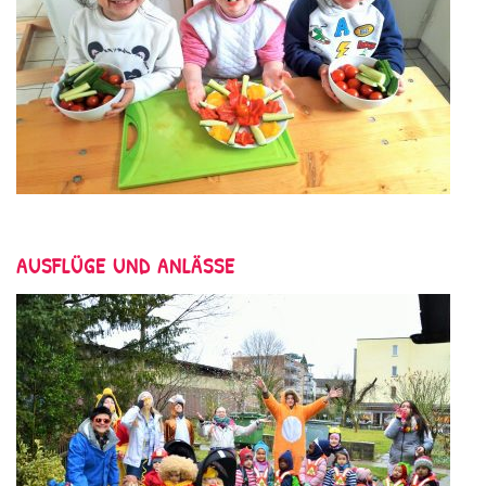
AUSFLÜGE UND ANLÄSSE