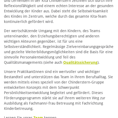
und Lernenden in der Kita Chinderstern zeichnen sich durch ihre
Reflexionsfähigkeit und einem echten Interesse an der gesunden
Entwicklung der Kinder aus. Dabei steht die Selbstwirksamkeit
des Kindes im Zentrum, welche durch das gesamte Kita-Team
kontinuierlich gefördert wird.
Der wertschätzende Umgang mit den Kindern, des Teams
untereinander, den Erziehungsberechtigten und anderen
wichtigen Akteuren gegenüber, ist für uns eine
Selbstverständlichkeit. Regelmässige Zielvereinbarungsgespräche
und gezielte Weiterbildungsmöglichkeiten sind die Basis für eine
sinnvolle Personalentwicklung und Teil des
Qualitätsmanagements (siehe auch
Qualitätssicherung
).
Unsere PraktikantInnen sind ein wertvoller und wichtiger
Bestandteil und unterstützen das Team in ihrem Berufsalltag. Sie
werden mittels eines speziell von der Chinderstern-Gruppe
entwickelten Konzepts mit dem Schwerpunkt
Persönlichkeitsentwicklung begleitet und gefördert. Dieses
Förderungsprogramm stärkt sie auf ihrem weiteren Weg zur
Ausbildung als Fachmann/-frau Betreuung mit Fachrichtung
Kinderbetreuung.
Lernen Sie unser
Team
kennen