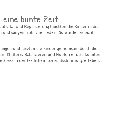
 eine bunte Zeit
ativität und Begeisterung tauchten die Kinder in die
h und sangen fröhliche Lieder . So wurde Fasnacht
rangen und tanzten die Kinder gemeinsam durch die
um Klettern, Balancieren und Hüpfen ein. So konnten
e Spass in der festlichen Fasnachtsstimmung erleben.