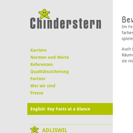
Bew
Im Fe
farbe
spiele
Auch 
Karriere
Räume
Normen und Werte
sie n
Referenzen
Qualitätssicherung
Partner
Wer wir sind
Presse
English: Key Facts at a Glance
ADLISWIL