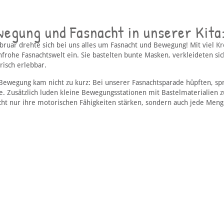
egung und Fasnacht in unserer Kita:
bruar drehte sich bei uns alles um Fasnacht und Bewegung! Mit viel Kre
nfrohe Fasnachtswelt ein. Sie bastelten bunte Masken, verkleideten sic
risch erlebbar.
Bewegung kam nicht zu kurz: Bei unserer Fasnachtsparade hüpften, sp
. Zusätzlich luden kleine Bewegungsstationen mit Bastelmaterialien z
icht nur ihre motorischen Fähigkeiten stärken, sondern auch jede Meng