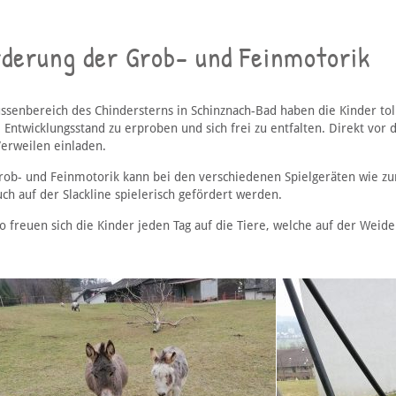
rderung der Grob- und Feinmotorik
ssenbereich des Chindersterns in Schinznach-Bad haben die Kinder tol
Entwicklungsstand zu erproben und sich frei zu entfalten. Direkt vor d
erweilen einladen.
rob- und Feinmotorik kann bei den verschiedenen Spielgeräten wie zum
ch auf der Slackline spielerisch gefördert werden.
o freuen sich die Kinder jeden Tag auf die Tiere, welche auf der Weide