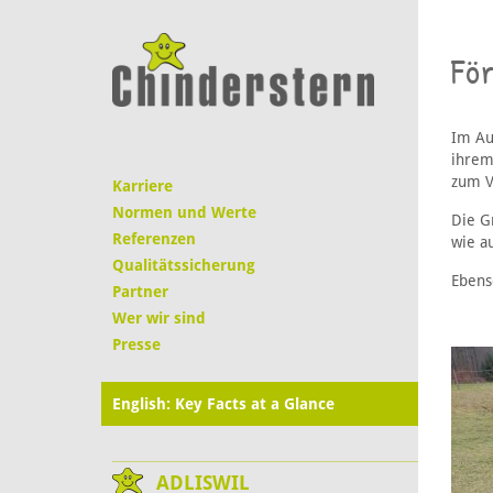
Fö
Im Au
ihrem 
zum V
Karriere
Normen und Werte
Die G
Referenzen
wie au
Qualitätssicherung
Ebens
Partner
Wer wir sind
Presse
English: Key Facts at a Glance
ADLISWIL