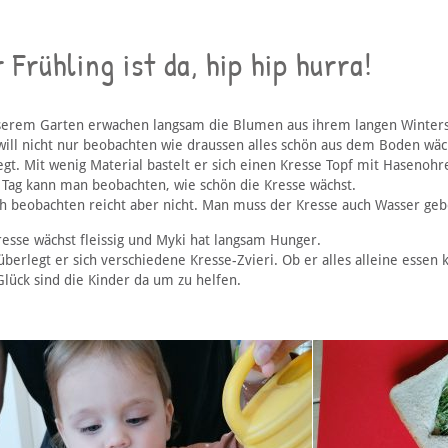
 Frühling ist da, hip hip hurra!
serem Garten erwachen langsam die Blumen aus ihrem langen Winters
will nicht nur beobachten wie draussen alles schön aus dem Boden wäc
egt. Mit wenig Material bastelt er sich einen Kresse Topf mit Hasenohr
 Tag kann man beobachten, wie schön die Kresse wächst.
ch beobachten reicht aber nicht. Man muss der Kresse auch Wasser geb
resse wächst fleissig und Myki hat langsam Hunger.
berlegt er sich verschiedene Kresse-Zvieri. Ob er alles alleine essen 
lück sind die Kinder da um zu helfen.