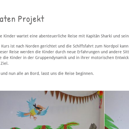
aten Projekt
ie Kinder wartet eine abenteuerliche Reise mit Kapitän Sharki und sei
 Kurs ist nach Norden gerichtet und die Schiffsfahrt zum Nordpol kann
ieser Reise werden die Kinder durch neue Erfahrungen und andere Sitte
e die Kinder in der Gruppendynamik und in ihrer motorischen Entwick
Ziel.
und nun alle an Bord, lasst uns die Reise beginnen.