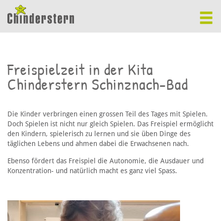
Freispielzeit in der Kita
Chinderstern Schinznach-Bad
Die Kinder verbringen einen grossen Teil des Tages mit Spielen.
Doch Spielen ist nicht nur gleich Spielen. Das Freispiel ermöglicht
den Kindern, spielerisch zu lernen und sie üben Dinge des
täglichen Lebens und ahmen dabei die Erwachsenen nach.
Ebenso fördert das Freispiel die Autonomie, die Ausdauer und
Konzentration- und natürlich macht es ganz viel Spass.