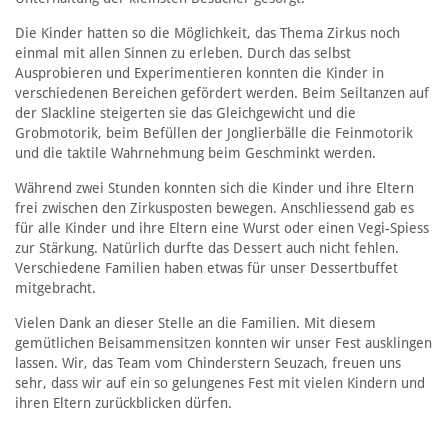
Die Kinder hatten so die Möglichkeit, das Thema Zirkus noch
einmal mit allen Sinnen zu erleben. Durch das selbst
Ausprobieren und Experimentieren konnten die Kinder in
verschiedenen Bereichen gefördert werden. Beim Seiltanzen auf
der Slackline steigerten sie das Gleichgewicht und die
Grobmotorik, beim Befüllen der Jonglierbälle die Feinmotorik
und die taktile Wahrnehmung beim Geschminkt werden.
Während zwei Stunden konnten sich die Kinder und ihre Eltern
frei zwischen den Zirkusposten bewegen. Anschliessend gab es
für alle Kinder und ihre Eltern eine Wurst oder einen Vegi-Spiess
zur Stärkung. Natürlich durfte das Dessert auch nicht fehlen.
Verschiedene Familien haben etwas für unser Dessertbuffet
mitgebracht.
Vielen Dank an dieser Stelle an die Familien. Mit diesem
gemütlichen Beisammensitzen konnten wir unser Fest ausklingen
lassen. Wir, das Team vom Chinderstern Seuzach, freuen uns
sehr, dass wir auf ein so gelungenes Fest mit vielen Kindern und
ihren Eltern zurückblicken dürfen.