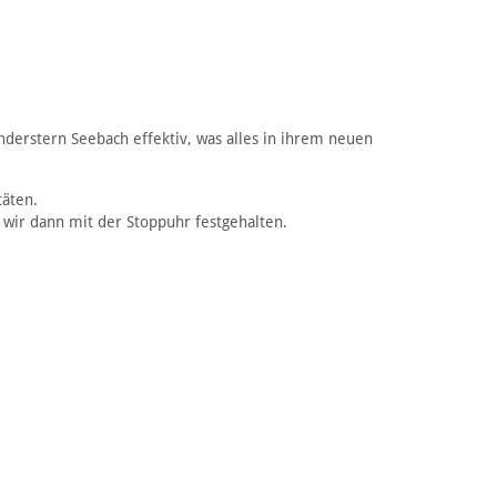
derstern Seebach effektiv, was alles in ihrem neuen
täten.
 wir dann mit der Stoppuhr festgehalten.