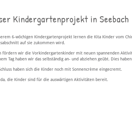
ser Kindergartenprojekt in Seebach
serem 6-wöchigen Kindergartenprojekt lernen die Kita Kinder vom Chin
sabschnitt auf sie zukommen wird.
ch fördern wir die Vorkindergartenkinder mit neuen spannenden Aktivi
nem Tag haben wir das selbständig an- und abziehen geübt. Dies haben
chluss haben sich die Kinder noch mit Sonnencrème eingecremt.
da, die Kinder sind für die auswärtigen Aktivitäten bereit.