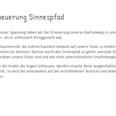
neuerung Sinnespfad
rosser Spannung haben wir die Erneuerung unseres Barfusswegs in un
r, als er schliesslich fertiggestellt war.
t faszinierend, die Aufmerksamkeit bewusst auf unsere Füsse zu lenken
keiten sie besitzen. Barfuss durch den Sinnespfad zu gehen und jede 
ndsam unsere Füsse sind und wie viele unterschiedliche Empfindung
 die Kinder die Augen schliessen, werden visuelle Reize ausgeschaltet
ärkt. So wird die Achtsamkeit auf die verschiedenen Texturen und Mater
n.