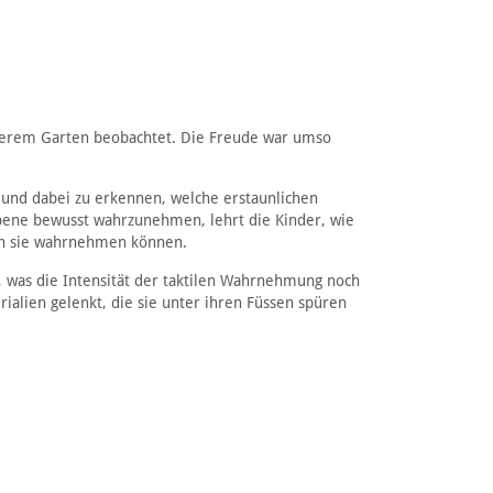
serem Garten beobachtet. Die Freude war umso
 und dabei zu erkennen, welche erstaunlichen
Ebene bewusst wahrzunehmen, lehrt die Kinder, wie
en sie wahrnehmen können.
, was die Intensität der taktilen Wahrnehmung noch
ialien gelenkt, die sie unter ihren Füssen spüren