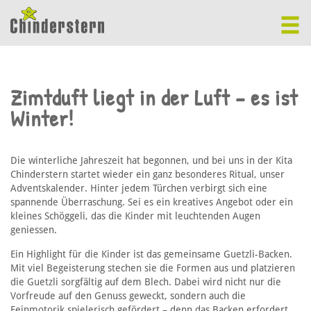
Zimtduft liegt in der Luft – es ist
Winter!
Die winterliche Jahreszeit hat begonnen, und bei uns in der Kita
Chinderstern startet wieder ein ganz besonderes Ritual, unser
Adventskalender. Hinter jedem Türchen verbirgt sich eine
spannende Überraschung. Sei es ein kreatives Angebot oder ein
kleines Schöggeli, das die Kinder mit leuchtenden Augen
geniessen.
Ein Highlight für die Kinder ist das gemeinsame Guetzli-Backen.
Mit viel Begeisterung stechen sie die Formen aus und platzieren
die Guetzli sorgfältig auf dem Blech. Dabei wird nicht nur die
Vorfreude auf den Genuss geweckt, sondern auch die
Feinmotorik spielerisch gefördert – denn das Backen erfordert