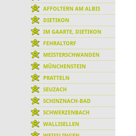
AFFOLTERN AM ALBIS
DIETIKON
IM GAARTE, DIETIKON
FEHRALTORF
MEISTERSCHWANDEN
MÜNCHENSTEIN
PRATTELN
SEUZACH
SCHINZNACH-BAD
SCHWERZENBACH
WALLISELLEN
WEISSLINGEN