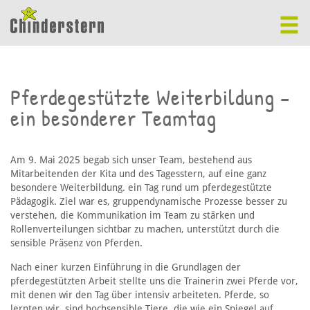
Pferdegestützte Weiterbildung –
ein besonderer Teamtag
Am 9. Mai 2025 begab sich unser Team, bestehend aus
Mitarbeitenden der Kita und des Tagesstern, auf eine ganz
besondere Weiterbildung. ein Tag rund um pferdegestützte
Pädagogik. Ziel war es, gruppendynamische Prozesse besser zu
verstehen, die Kommunikation im Team zu stärken und
Rollenverteilungen sichtbar zu machen, unterstützt durch die
sensible Präsenz von Pferden.
Nach einer kurzen Einführung in die Grundlagen der
pferdegestützten Arbeit stellte uns die Trainerin zwei Pferde vor,
mit denen wir den Tag über intensiv arbeiteten. Pferde, so
lernten wir, sind hochsensible Tiere, die wie ein Spiegel auf