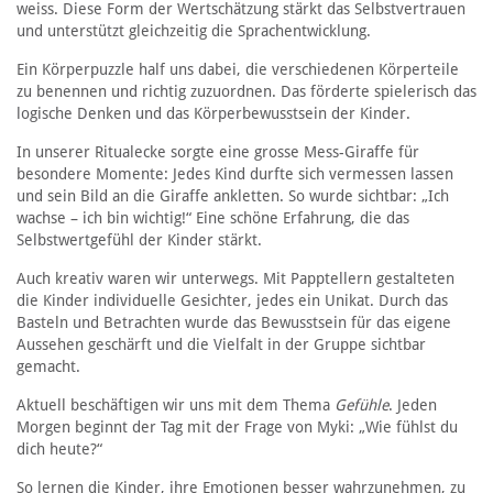
weiss. Diese Form der Wertschätzung stärkt das Selbstvertrauen
und unterstützt gleichzeitig die Sprachentwicklung.
Ein Körperpuzzle half uns dabei, die verschiedenen Körperteile
zu benennen und richtig zuzuordnen. Das förderte spielerisch das
logische Denken und das Körperbewusstsein der Kinder.
In unserer Ritualecke sorgte eine grosse Mess-Giraffe für
besondere Momente: Jedes Kind durfte sich vermessen lassen
und sein Bild an die Giraffe ankletten. So wurde sichtbar: „Ich
wachse – ich bin wichtig!“ Eine schöne Erfahrung, die das
Selbstwertgefühl der Kinder stärkt.
Auch kreativ waren wir unterwegs. Mit Papptellern gestalteten
die Kinder individuelle Gesichter, jedes ein Unikat. Durch das
Basteln und Betrachten wurde das Bewusstsein für das eigene
Aussehen geschärft und die Vielfalt in der Gruppe sichtbar
gemacht.
Aktuell beschäftigen wir uns mit dem Thema
Gefühle
. Jeden
Morgen beginnt der Tag mit der Frage von Myki: „Wie fühlst du
dich heute?“
So lernen die Kinder, ihre Emotionen besser wahrzunehmen, zu