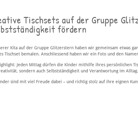
ative Tischsets auf der Gruppe Glit
bstständigkeit fördern
serer Kita auf der Gruppe Glitzerstern haben wir gemeinsam etwas ganz
es Tischset bemalen. Anschliessend haben wir ein Foto und den Namen 
ghlight: Jeden Mittag dürfen die Kinder mithilfe ihres persönlichen Tis
eativität, sondern auch Selbstständigkeit und Verantwortung im Alltag
nder sind mit viel Freude dabei – und richtig stolz auf ihre eignen Ku