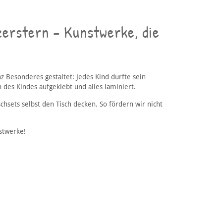
zerstern – Kunstwerke, die
 Besonderes gestaltet: Jedes Kind durfte sein
des Kindes aufgeklebt und alles laminiert.
chsets selbst den Tisch decken. So fördern wir nicht
.
nstwerke!