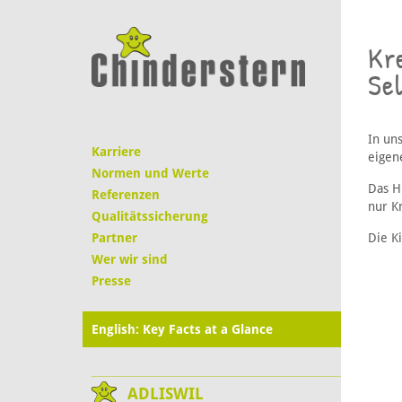
Kre
Sel
In un
Karriere
eigen
Normen und Werte
Das Hi
Referenzen
nur Kr
Qualitätssicherung
Partner
Die Ki
Wer wir sind
Presse
English: Key Facts at a Glance
ADLISWIL