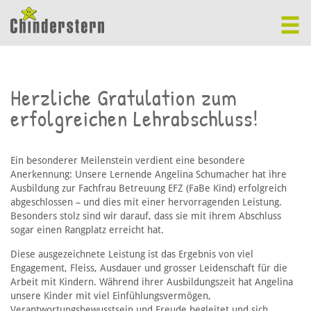
Herzliche Gratulation zum
erfolgreichen Lehrabschluss!
Ein besonderer Meilenstein verdient eine besondere
Anerkennung: Unsere Lernende Angelina Schumacher hat ihre
Ausbildung zur Fachfrau Betreuung EFZ (FaBe Kind) erfolgreich
abgeschlossen – und dies mit einer hervorragenden Leistung.
Besonders stolz sind wir darauf, dass sie mit ihrem Abschluss
sogar einen Rangplatz erreicht hat.
Diese ausgezeichnete Leistung ist das Ergebnis von viel
Engagement, Fleiss, Ausdauer und grosser Leidenschaft für die
Arbeit mit Kindern. Während ihrer Ausbildungszeit hat Angelina
unsere Kinder mit viel Einfühlungsvermögen,
Verantwortungsbewusstsein und Freude begleitet und sich