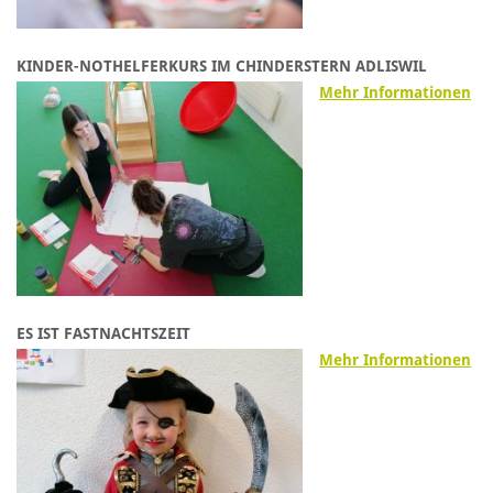
KINDER-NOTHELFERKURS IM CHINDERSTERN ADLISWIL
Mehr Informationen
ES IST FASTNACHTSZEIT
Mehr Informationen