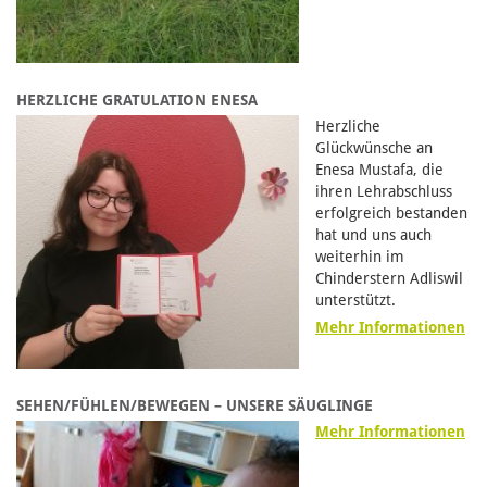
HERZLICHE GRATULATION ENESA
Herzliche
Glückwünsche an
Enesa Mustafa, die
ihren Lehrabschluss
erfolgreich bestanden
hat und uns auch
weiterhin im
Chinderstern Adliswil
unterstützt.
Mehr Informationen
SEHEN/FÜHLEN/BEWEGEN – UNSERE SÄUGLINGE
Mehr Informationen