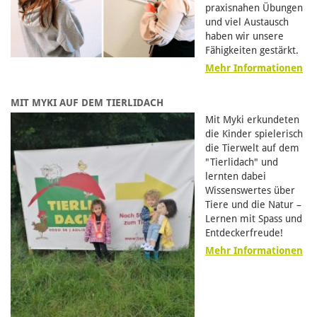
praxisnahen Übungen
und viel Austausch
haben wir unsere
Fähigkeiten gestärkt.
Mehr Informationen
MIT MYKI AUF DEM TIERLIDACH
Mit Myki erkundeten
die Kinder spielerisch
die Tierwelt auf dem
"Tierlidach" und
lernten dabei
Wissenswertes über
Tiere und die Natur –
Lernen mit Spass und
Entdeckerfreude!
Mehr Informationen