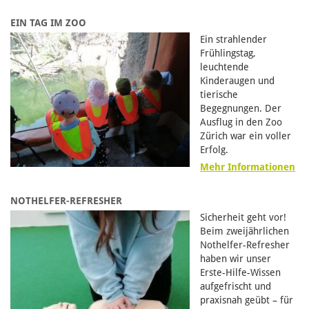
EIN TAG IM ZOO
Ein strahlender
Frühlingstag,
leuchtende
Kinderaugen und
tierische
Begegnungen. Der
Ausflug in den Zoo
Zürich war ein voller
Erfolg.
Mehr Informationen
NOTHELFER-REFRESHER
Sicherheit geht vor!
Beim zweijährlichen
Nothelfer-Refresher
haben wir unser
Erste-Hilfe-Wissen
aufgefrischt und
praxisnah geübt – für